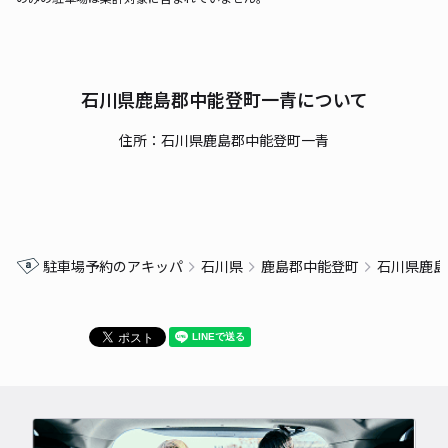
石川県鹿島郡中能登町一青について
住所：石川県鹿島郡中能登町一青
駐車場予約のアキッパ
石川県
鹿島郡中能登町
石川県鹿島