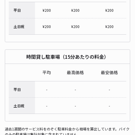
平日
¥
200
¥
200
¥
200
土日祝
¥
200
¥
200
¥
200
時間貸し駐車場（15分あたりの料金）
平均
最高価格
最安価格
平日
-
-
-
土日祝
-
-
-
過去1週間のサービス料をのぞく駐車料金から相場を算出しています。バイク
のみの駐車場は集計対象に含まれていません。