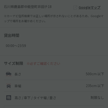
石川県鹿島郡中能登町井田チ18
Googleマップ
※カーナビ住所検索では正しい場所が示されないことがあるため、Googleマ
ップで場所をお確かめください。
貸出時間
00:00〜23:59
サイズ制限
※必ずご確認ください
500cm 以下
長さ
235cm 以下
車幅
制限なし
高さ / 車下 / タイヤ幅 /
重さ