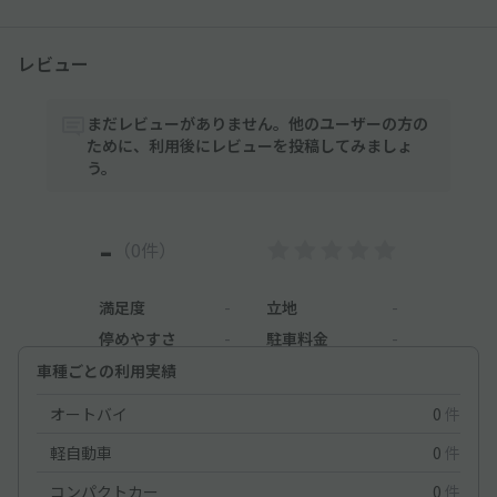
レビュー
まだレビューがありません。他のユーザーの方の
ために、利用後にレビューを投稿してみましょ
う。
-
（0件）
満足度
-
立地
-
停めやすさ
-
駐車料金
-
車種ごとの利用実績
オートバイ
0
件
軽自動車
0
件
コンパクトカー
0
件