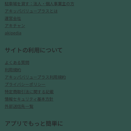
駐車場を貸す：法人・個人事業主の方
アキッパバリュープラスとは
運営会社
アキチャン
akipedia
サイトの利用について
よくある質問
利用規約
アキッパバリュープラス利用規約
プライバシーポリシー
特定商取引法に関する記載
情報セキュリティ基本方針
外部送信先一覧
アプリでもっと簡単に