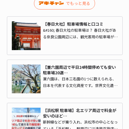
でもっと見る
【春日大社】駐車場情報と口コミ
&#160; 春日大社の駐車場は？ 春日大社があ
る奈良公園周辺には、観光客用の駐車場が…
【兼六園周辺で平日24時間停めても安い
駐車場20選…
兼六園は、日本三名園の1つに数えられる、
日本を代表する文化資産です。世界文化遺…
【浜松駅 駐車場】北エリア周辺で料金が
安いのはど…
新幹線などが乗り入れ、浜松市の中心となっ
ている「浜松駅」。駅周辺には遠鉄百貨店…