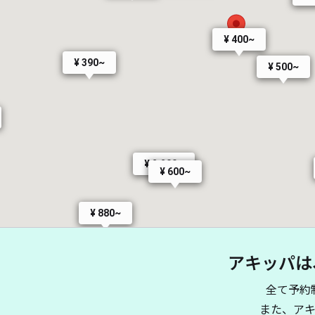
¥ 400~
¥ 390~
¥ 500~
¥ 2,200~
¥ 600~
¥ 880~
アキッパは
全て予約
また、ア