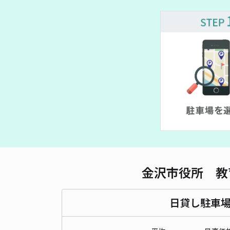
金沢市役所 教
日貸し駐車