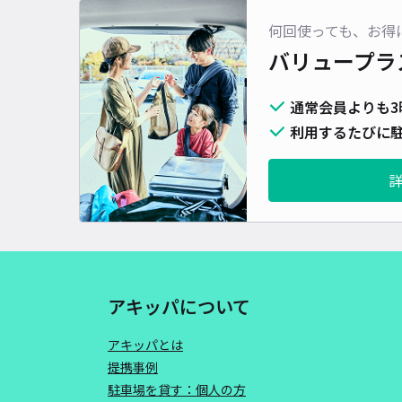
何回使っても、お得
バリュープラ
通常会員よりも3
利用するたびに駐
アキッパについて
アキッパとは
提携事例
駐車場を貸す：個人の方