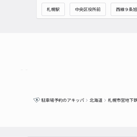
札幌駅
中央区役所前
西線９条
駐車場予約のアキッパ
北海道
札幌市営地下