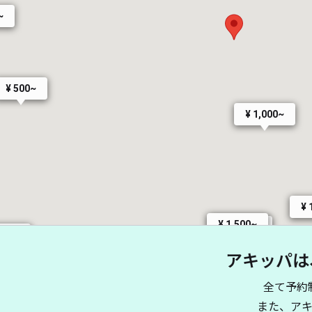
~
¥ 500~
¥ 1,000~
¥ 
¥ 1,500~
¥ 3,000~
300~
 400~
¥ 500~
アキッパは
¥ 330~
¥ 330~
¥ 300~
¥ 400~
¥ 400~
全て予約
¥ 300~
¥ 400~
¥ 300~
¥ 8,000~
¥ 6,000~
また、ア
¥ 500~