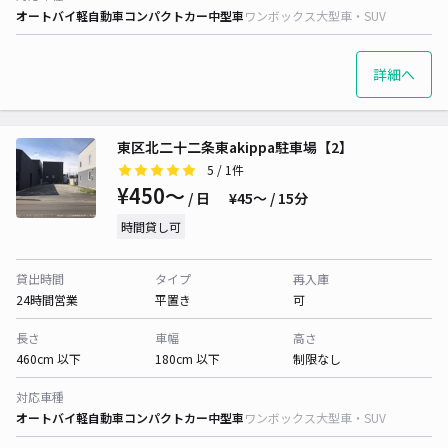
オートバイ
軽自動車
コンパクトカー
中型車
ワンボックス
大型車・SUV
詳細へ
東区北二十二条東akippa駐車場【2】
5
/ 1件
¥450〜
/ 日
¥45〜 / 15分
時間貸し可
貸出時間
タイプ
再入庫
24時間営業
平置き
可
長さ
車幅
高さ
460cm 以下
180cm 以下
制限なし
対応車種
オートバイ
軽自動車
コンパクトカー
中型車
ワンボックス
大型車・SUV