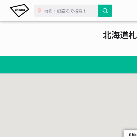
北海道札
¥ 6