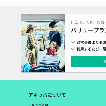
何回使っても、お得
バリュープラ
通常会員よりも3
利用するたびに駐
アキッパについて
アキッパとは