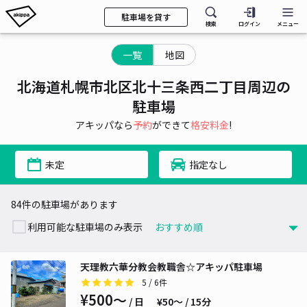
駐車場を貸す
検索
ログイン
メニュー
一覧
地図
北海道札幌市北区北十三条西二丁目周辺の
駐車場
アキッパなら
予約
ができて
格安料金
!
未定
指定なし
84件の駐車場があります
利用可能な駐車場のみ表示
天理教六華分教会教職舎☆アキッパ駐車場
5
/ 6件
¥500〜
/ 日
¥50〜 / 15分