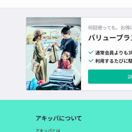
何回使っても、お得
バリュープラ
通常会員よりも3
利用するたびに駐
アキッパについて
アキッパとは