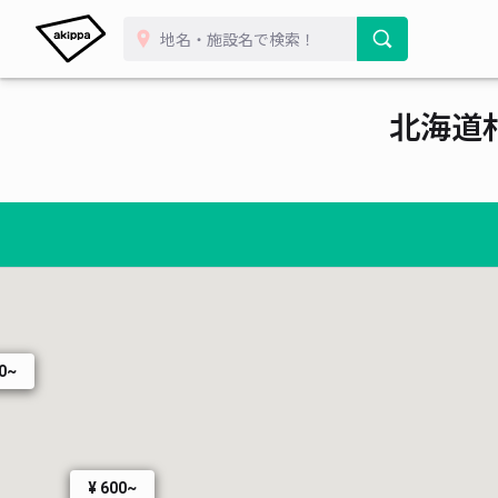
北海道
00~
¥ 600~