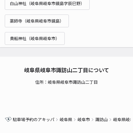
白山神社（岐阜県岐阜市鏡島字辰巳野）
薬師寺（岐阜県岐阜市鏡島）
貴船神社（岐阜県岐阜市）
岐阜県岐阜市諏訪山二丁目について
住所：岐阜県岐阜市諏訪山二丁目
駐車場予約のアキッパ
岐阜県
岐阜市
諏訪山
岐阜県岐