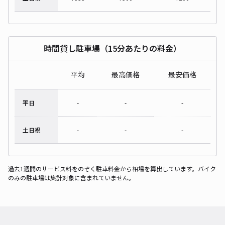
時間貸し駐車場（15分あたりの料金）
平均
最高価格
最安価格
平日
-
-
-
土日祝
-
-
-
過去1週間のサービス料をのぞく駐車料金から相場を算出しています。バイク
のみの駐車場は集計対象に含まれていません。