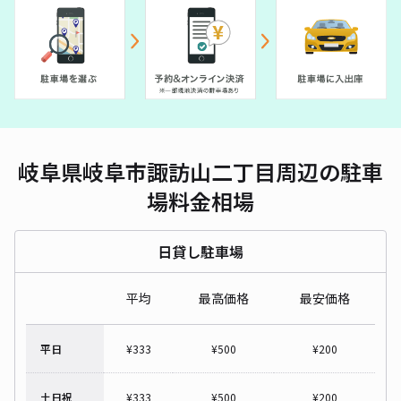
岐阜県岐阜市諏訪山二丁目周辺の駐車
場料金相場
日貸し駐車場
平均
最高価格
最安価格
平日
¥
333
¥
500
¥
200
土日祝
¥
333
¥
500
¥
200