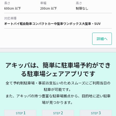
長さ
車幅
高さ
600cm 以下
200cm 以下
制限なし
対応車種
オートバイ
軽自動車
コンパクトカー
中型車
ワンボックス
大型車・SUV
詳細へ
アキッパは、簡単に駐車場予約ができ
る駐車場シェアアプリです
全て予約制駐車場・事前お支払いのためスムーズにご利用当日の
駐車が可能です。
また、アキッパの持つ豊富な駐車場拠点から、目的地に近い駐車
場が見つかります。