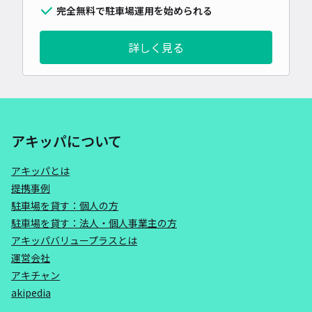
完全無料で駐車場運用を始められる
詳しく見る
アキッパについて
アキッパとは
提携事例
駐車場を貸す：個人の方
駐車場を貸す：法人・個人事業主の方
アキッパバリュープラスとは
運営会社
アキチャン
akipedia