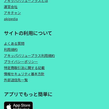
アキッパバリュープラスとは
運営会社
アキチャン
akipedia
サイトの利用について
よくある質問
利用規約
アキッパバリュープラス利用規約
プライバシーポリシー
特定商取引法に関する記載
情報セキュリティ基本方針
外部送信先一覧
アプリでもっと簡単に