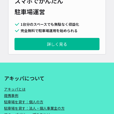
スマホでかんたん
駐車場運営
1台分のスペースでも無駄なく収益化
完全無料で駐車場運用を始められる
詳しく見る
アキッパについて
アキッパとは
提携事例
駐車場を貸す：個人の方
駐車場を貸す：法人・個人事業主の方