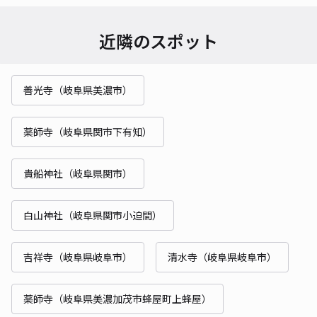
近隣のスポット
善光寺（岐阜県美濃市）
薬師寺（岐阜県関市下有知）
貴船神社（岐阜県関市）
白山神社（岐阜県関市小迫間）
吉祥寺（岐阜県岐阜市）
清水寺（岐阜県岐阜市）
薬師寺（岐阜県美濃加茂市蜂屋町上蜂屋）