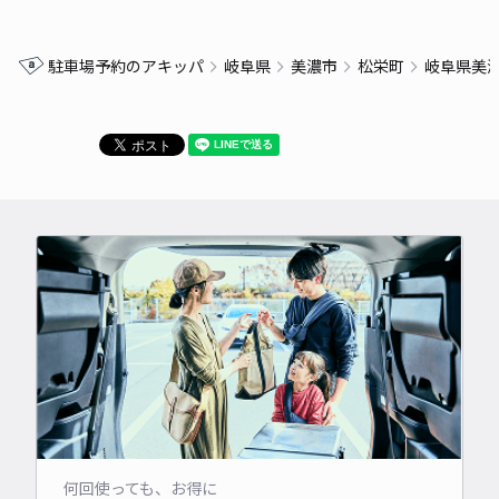
駐車場予約のアキッパ
岐阜県
美濃市
松栄町
岐阜県美
何回使っても、お得に