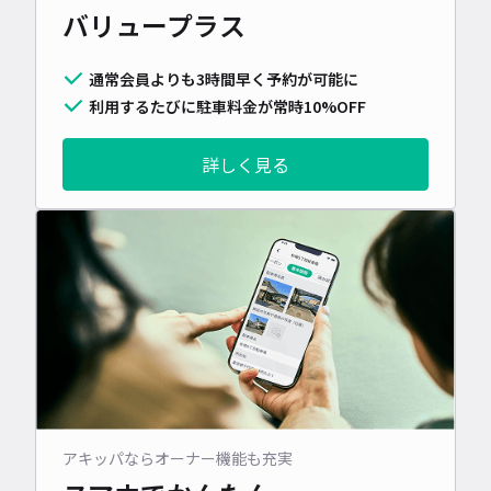
バリュープラス
通常会員よりも3時間早く予約が可能に
利用するたびに駐車料金が常時10%OFF
詳しく見る
アキッパならオーナー機能も充実