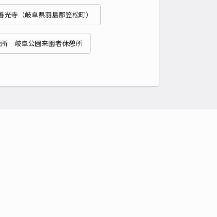
善光寺（岐阜県羽島郡笠松町）
役所 岐阜公園来園者休憩所