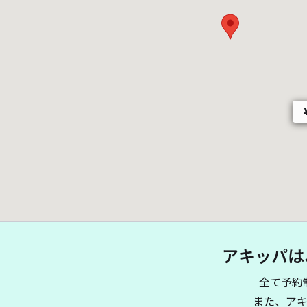
アキッパは
全て予約
また、ア