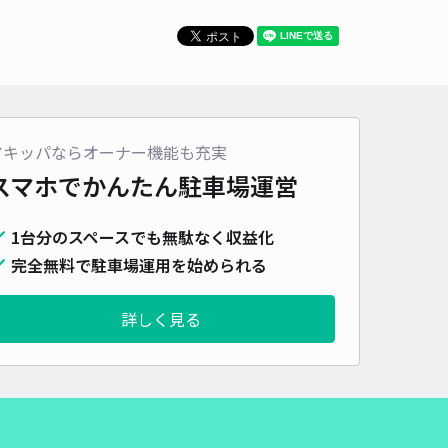
アキッパならオーナー機能も充実
スマホでかんたん
駐車場運営
1台分のスペースでも無駄なく収益化
完全無料で駐車場運用を始められる
詳しく見る