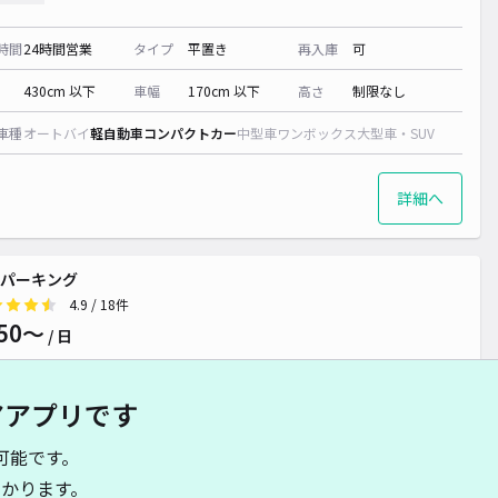
時間
24時間営業
タイプ
平置き
再入庫
可
430cm 以下
車幅
170cm 以下
高さ
制限なし
車種
オートバイ
軽自動車
コンパクトカー
中型車
ワンボックス
大型車・SUV
詳細へ
パーキング
4.9
/ 18件
50〜
/ 日
アアプリです
時間
24時間営業
タイプ
平置き
再入庫
可
可能です。
500cm 以下
車幅
240cm 以下
高さ
制限なし
かります。