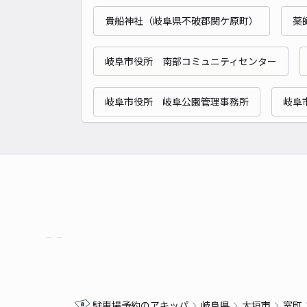
貴船神社（岐阜県不破郡関ケ原町）
薬
岐阜市役所 南部コミュニティセンター
岐阜市役所 岐阜公園管理事務所
岐阜
駐車場予約のアキッパ
岐阜県
大垣市
室町