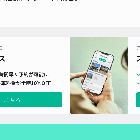
に
ス
時間早く予約が可能に
車料金が常時10%OFF
詳しく見る