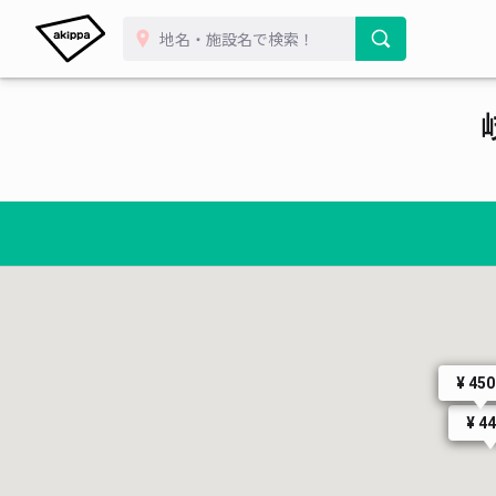
¥ 45
¥ 4