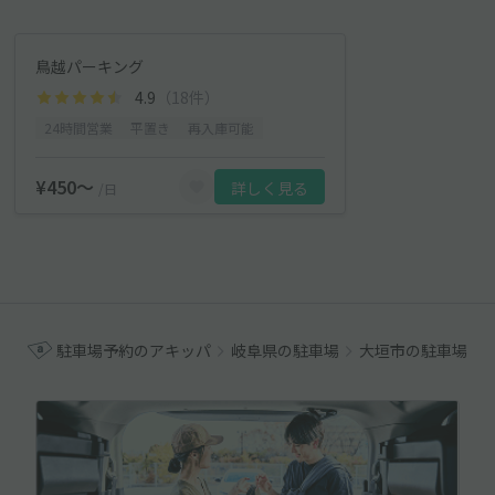
鳥越パーキング
4.9
（18件）
24時間営業
平置き
再入庫可能
¥450〜
詳しく見る
/日
駐車場予約のアキッパ
岐阜県の駐車場
大垣市の駐車場