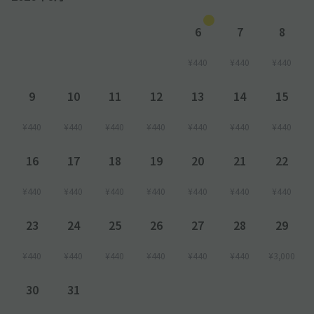
6
7
8
¥440
¥440
¥440
9
10
11
12
13
14
15
¥440
¥440
¥440
¥440
¥440
¥440
¥440
16
17
18
19
20
21
22
¥440
¥440
¥440
¥440
¥440
¥440
¥440
23
24
25
26
27
28
29
¥440
¥440
¥440
¥440
¥440
¥440
¥3,000
30
31