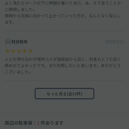
よく見たらマークの下に時間が書いてあり、あ、そう言うことか
と納得しました。
南側から北側に向かって上がっていった方が、なんとなく安心し
ます。
軽自動車
2019/3/15
人との待ち合わせ場所コメダ珈琲店から近く、料金もとても安く
停めれてよかったです。また利用したいと思います。ありがとう
ございました。
もっと見る(全10件)
周辺の駐車場：
1
件あります