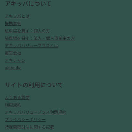
アキッパについて
アキッパとは
提携事例
駐車場を貸す：個人の方
駐車場を貸す：法人・個人事業主の方
アキッパバリュープラスとは
運営会社
アキチャン
akipedia
サイトの利用について
よくある質問
利用規約
アキッパバリュープラス利用規約
プライバシーポリシー
特定商取引法に関する記載