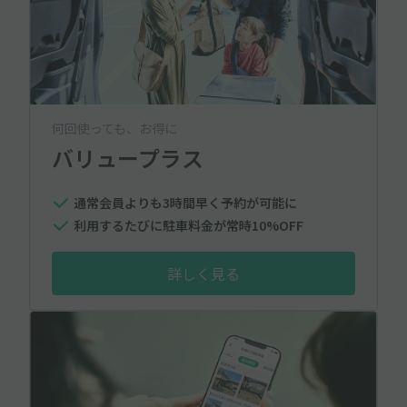
何回使っても、お得に
バリュープラス
通常会員よりも3時間早く予約が可能に
利用するたびに駐車料金が常時10%OFF
詳しく見る