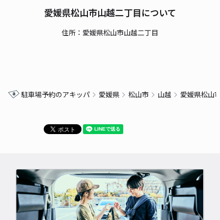
愛媛県松山市山越二丁目について
住所：愛媛県松山市山越二丁目
駐車場予約のアキッパ
愛媛県
松山市
山越
愛媛県松山