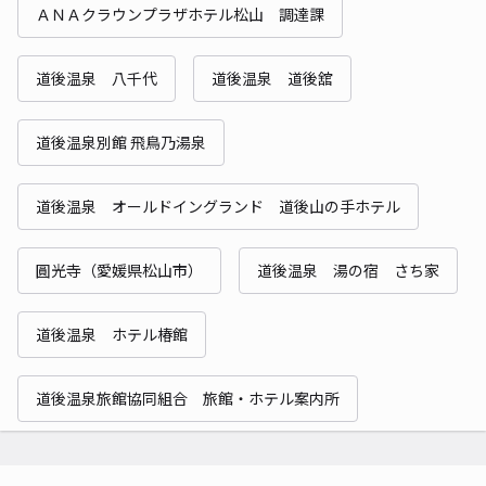
ＡＮＡクラウンプラザホテル松山 調達課
道後温泉 八千代
道後温泉 道後舘
道後温泉別館 飛鳥乃湯泉
道後温泉 オールドイングランド 道後山の手ホテル
圓光寺（愛媛県松山市）
道後温泉 湯の宿 さち家
道後温泉 ホテル椿館
道後温泉旅館協同組合 旅館・ホテル案内所