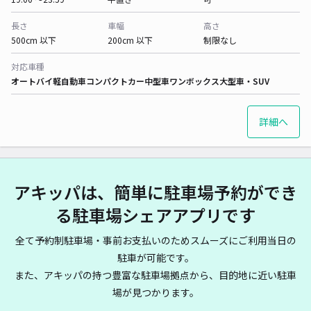
長さ
車幅
高さ
500cm 以下
200cm 以下
制限なし
対応車種
オートバイ
軽自動車
コンパクトカー
中型車
ワンボックス
大型車・SUV
詳細へ
アキッパは、簡単に駐車場予約ができ
る駐車場シェアアプリです
全て予約制駐車場・事前お支払いのためスムーズにご利用当日の
駐車が可能です。
また、アキッパの持つ豊富な駐車場拠点から、目的地に近い駐車
場が見つかります。