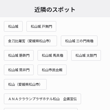
近隣のスポット
松山城
松山城 戸無門
金刀比羅宮（愛媛県松山市）
松山城 三の門南櫓
松山城 筋鉄門
松山城 馬具櫓
松山城 太鼓門
松山城 筒井門
松山市民会館
松山（愛媛県松山市）
ＡＮＡクラウンプラザホテル松山 企画宣伝