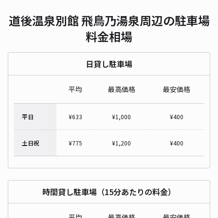
道後温泉別館 飛鳥乃湯泉周辺の駐車場
料金相場
日貸し駐車場
平均
最高価格
最安価格
平日
¥
633
¥
1,000
¥
400
土日祝
¥
775
¥
1,200
¥
400
時間貸し駐車場（15分あたりの料金）
平均
最高価格
最安価格