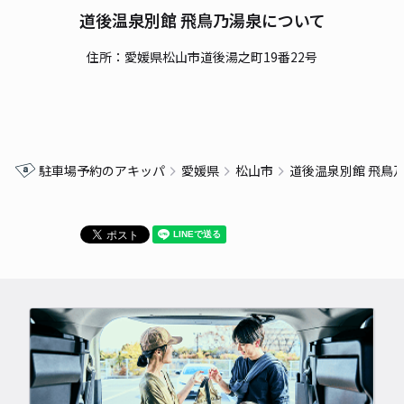
道後温泉別館 飛鳥乃湯泉について
住所：愛媛県松山市道後湯之町19番22号
駐車場予約のアキッパ
愛媛県
松山市
道後温泉別館 飛鳥