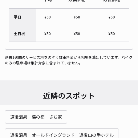
平日
¥
50
¥
50
¥
50
土日祝
¥
50
¥
50
¥
50
過去1週間のサービス料をのぞく駐車料金から相場を算出しています。バイク
のみの駐車場は集計対象に含まれていません。
近隣のスポット
道後温泉 湯の宿 さち家
道後温泉 オールドイングランド 道後山の手ホテル