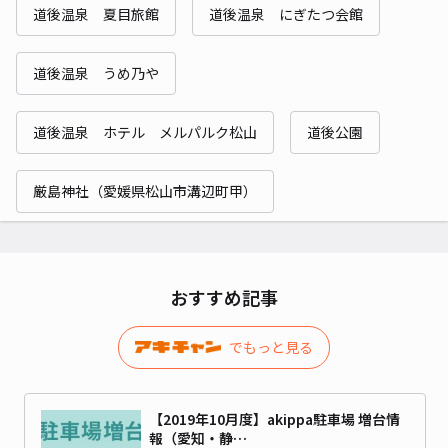
道後温泉 夏目旅館
道後温泉 にぎたつ会館
道後温泉 うめ乃や
道後温泉 ホテル メルパルク松山
道後公園
厳島神社（愛媛県松山市溝辺町甲）
おすすめ記事
でもっと見る
【2019年10月度】akippa駐車場 増台情
報（愛知・静…