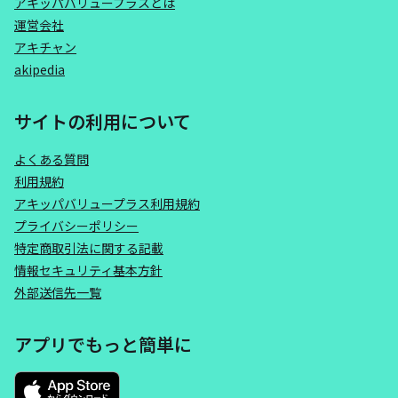
アキッパバリュープラスとは
運営会社
アキチャン
akipedia
サイトの利用について
よくある質問
利用規約
アキッパバリュープラス利用規約
プライバシーポリシー
特定商取引法に関する記載
情報セキュリティ基本方針
外部送信先一覧
アプリでもっと簡単に