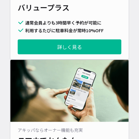
バリュープラス
通常会員よりも3時間早く予約が可能に
利用するたびに駐車料金が常時10%OFF
詳しく見る
アキッパならオーナー機能も充実