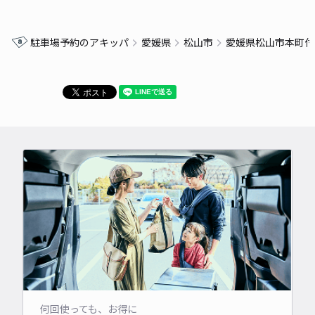
駐車場予約のアキッパ
愛媛県
松山市
愛媛県松山市本町付
何回使っても、お得に