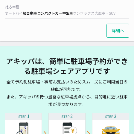
対応車種
オートバイ
軽自動車
コンパクトカー
中型車
ワンボックス
大型車・SUV
詳細へ
アキッパは、簡単に駐車場予約ができ
る駐車場シェアアプリです
全て予約制駐車場・事前お支払いのためスムーズにご利用当日の
駐車が可能です。
また、アキッパの持つ豊富な駐車場拠点から、目的地に近い駐車
場が見つかります。