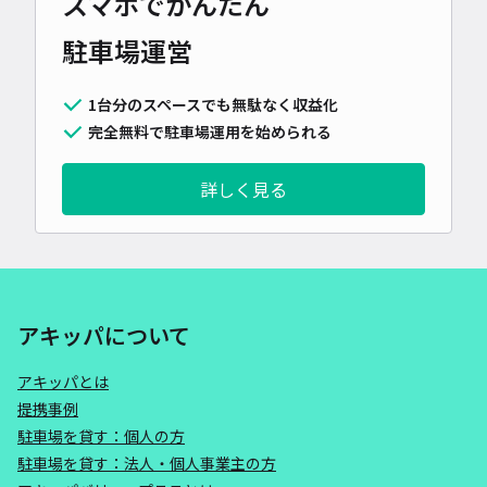
スマホでかんたん
駐車場運営
1台分のスペースでも無駄なく収益化
完全無料で駐車場運用を始められる
詳しく見る
アキッパについて
アキッパとは
提携事例
駐車場を貸す：個人の方
駐車場を貸す：法人・個人事業主の方