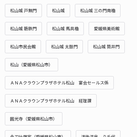
松山城 戸無門
松山城
松山城 三の門南櫓
松山城 筋鉄門
松山城 馬具櫓
愛媛県美術館
松山市民会館
松山城 太鼓門
松山城 筒井門
松山（愛媛県松山市）
ＡＮＡクラウンプラザホテル松山 宴会セールス係
ＡＮＡクラウンプラザホテル松山 経理課
圓光寺（愛媛県松山市）
金刀比羅宮（愛媛県松山市）
道後温泉 八千代