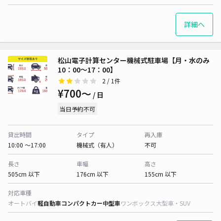
詳細へ
松山電子計算センター機械式駐車場【月・水のみ
10：00～17：00】
2
/ 1件
¥700〜
/ 日
当日予約不可
貸出時間
タイプ
再入庫
10:00 〜17:00
機械式（有人）
不可
長さ
車幅
高さ
505cm 以下
176cm 以下
155cm 以下
対応車種
オートバイ
軽自動車
コンパクトカー
中型車
ワンボックス
大型車・SUV