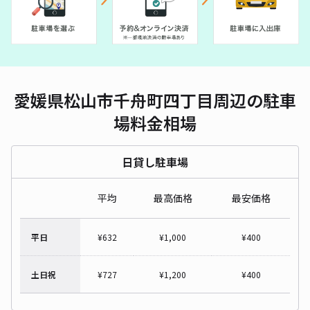
愛媛県松山市千舟町四丁目周辺の駐車
場料金相場
日貸し駐車場
平均
最高価格
最安価格
平日
¥
632
¥
1,000
¥
400
土日祝
¥
727
¥
1,200
¥
400