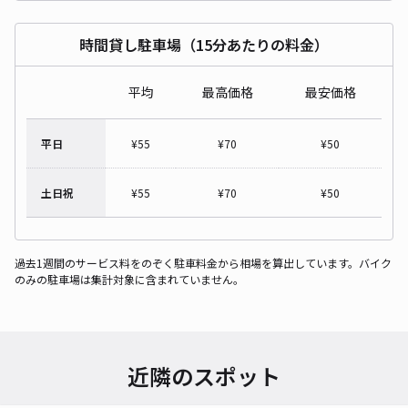
時間貸し駐車場（15分あたりの料金）
平均
最高価格
最安価格
平日
¥
55
¥
70
¥
50
土日祝
¥
55
¥
70
¥
50
過去1週間のサービス料をのぞく駐車料金から相場を算出しています。バイク
のみの駐車場は集計対象に含まれていません。
近隣のスポット