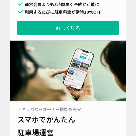
通常会員よりも3時間早く予約が可能に
利用するたびに駐車料金が常時10%OFF
詳しく見る
アキッパならオーナー機能も充実
スマホでかんたん
駐車場運営