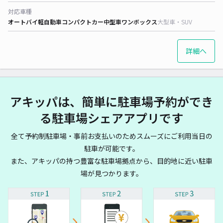
対応車種
オートバイ
軽自動車
コンパクトカー
中型車
ワンボックス
大型車・SUV
詳細へ
アキッパは、簡単に駐車場予約ができ
る駐車場シェアアプリです
全て予約制駐車場・事前お支払いのためスムーズにご利用当日の
駐車が可能です。
また、アキッパの持つ豊富な駐車場拠点から、目的地に近い駐車
場が見つかります。