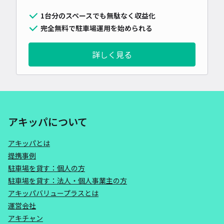
1台分のスペースでも無駄なく収益化
完全無料で駐車場運用を始められる
詳しく見る
アキッパについて
アキッパとは
提携事例
駐車場を貸す：個人の方
駐車場を貸す：法人・個人事業主の方
アキッパバリュープラスとは
運営会社
アキチャン