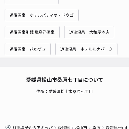
道後温泉 ホテルパティオ・ドウゴ
道後温泉別館 飛鳥乃湯泉
道後温泉 大和屋本店
道後温泉 花ゆづき
道後温泉 ホテルルナパーク
愛媛県松山市桑原七丁目について
住所：愛媛県松山市桑原七丁目
駐車場予約のアキッパ
愛媛県
松山市
桑原
愛媛県松山