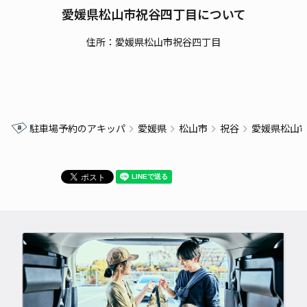
愛媛県松山市祝谷四丁目について
住所：愛媛県松山市祝谷四丁目
駐車場予約のアキッパ
愛媛県
松山市
祝谷
愛媛県松山