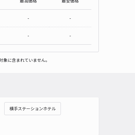
最高価格
最安価格
-
-
-
-
対象に含まれていません。
横手ステーションホテル