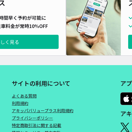
ス
時間早く予約が可能に
車料金が常時10%OFF
詳しく見る
サイトの利用について
アプ
よくある質問
利用規約
アキッパバリュープラス利用規約
アキ
プライバシーポリシー
特定商取引法に関する記載