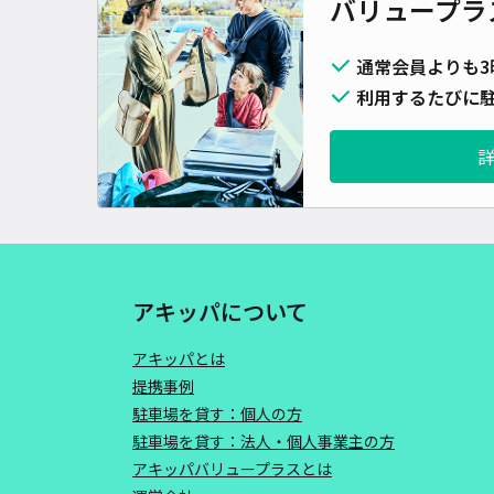
バリュープラ
通常会員よりも3
利用するたびに駐
アキッパについて
アキッパとは
提携事例
駐車場を貸す：個人の方
駐車場を貸す：法人・個人事業主の方
アキッパバリュープラスとは