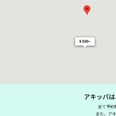
¥ 500~
アキッパは
全て予約
また、ア