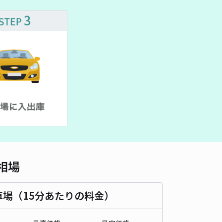
相場
車場（15分あたりの料金）