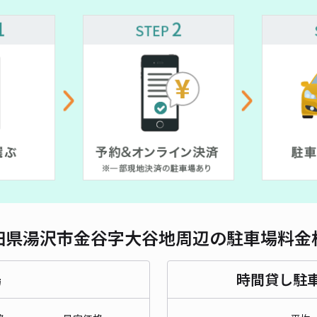
田県湯沢市金谷字大谷地周辺の駐車場料金
場
時間貸し駐