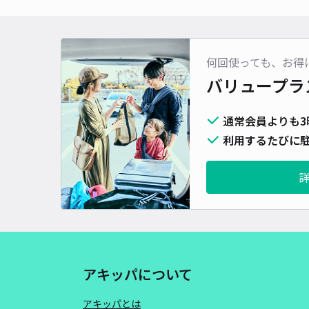
何回使っても、お得
バリュープラ
通常会員よりも3
利用するたびに駐
アキッパについて
アキッパとは