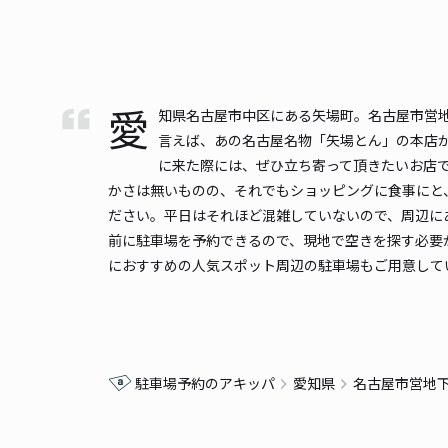
愛
知県名古屋市中区にある矢場町。名古屋市営
言えば、あの名古屋名物「矢場とん」の本店
に来た際には、ぜひ立ち寄って頂きたいお店で
かさは無いものの、それでもショッピングに食事にと、
ださい。平日はそれほど混雑していないので、周辺にあ
前に駐車場を予約できるので、現地で空きを探す必要
におすすめの人気スポット周辺の駐車場もご用意して
駐車場予約のアキッパ
愛知県
名古屋市営地