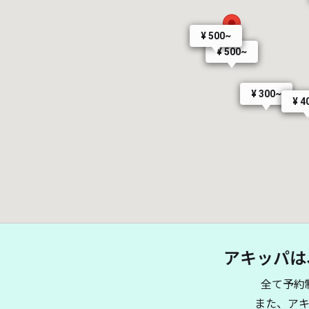
¥ 500~
¥ 500~
¥ 300~
¥ 4
アキッパは
全て予約
また、ア