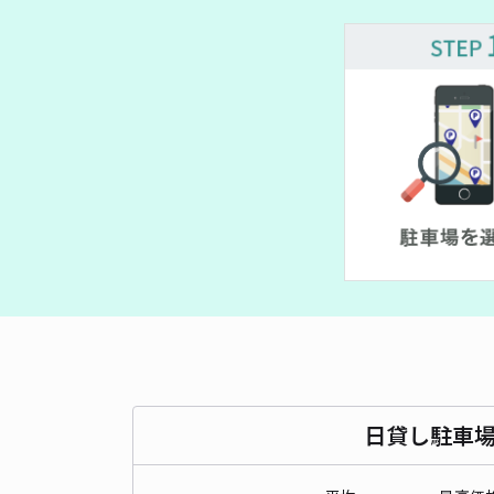
日貸し駐車