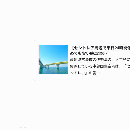
【セントレア周辺で平日24時間
めても安い駐車場6…
愛知県常滑市の伊勢湾の、人工島
位置している中部国際空港は、「
ントレア」の愛…