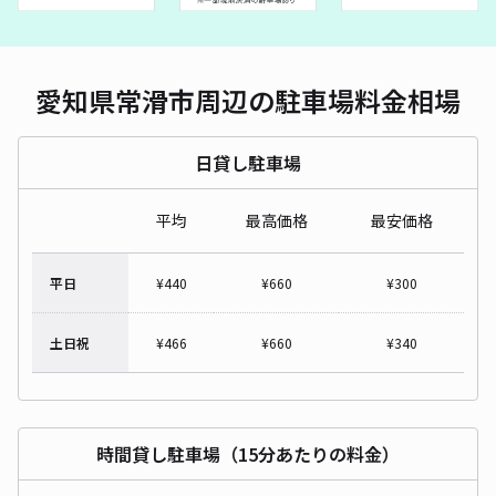
愛知県常滑市周辺の駐車場料金相場
日貸し駐車場
平均
最高価格
最安価格
平日
¥
440
¥
660
¥
300
土日祝
¥
466
¥
660
¥
340
時間貸し駐車場（15分あたりの料金）