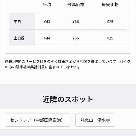
平均
最高価格
最安価格
平日
¥
43
¥
66
¥
25
土日祝
¥
44
¥
66
¥
25
過去1週間のサービス料をのぞく駐車料金から相場を算出しています。バイク
のみの駐車場は集計対象に含まれていません。
近隣のスポット
セントレア（中部国際空港）
慈悲山 清水寺