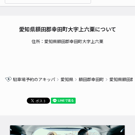
愛知県額田郡幸田町大字上六栗について
住所：愛知県額田郡幸田町大字上六栗
駐車場予約のアキッパ
愛知県
額田郡幸田町
愛知県額田郡