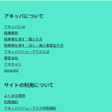
アキッパについて
アキッパとは
提携事例
駐車場を貸す：個人の方
駐車場を貸す：法人・個人事業主の方
アキッパバリュープラスとは
運営会社
アキチャン
akipedia
サイトの利用について
よくある質問
利用規約
アキッパバリュープラス利用規約