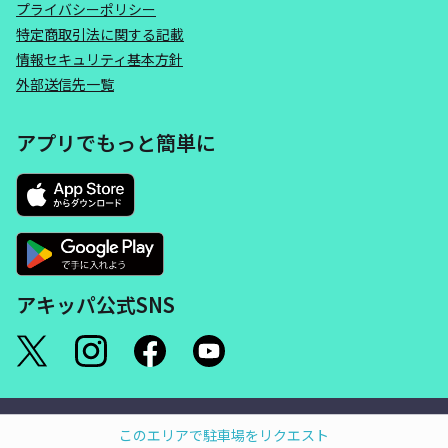
プライバシーポリシー
特定商取引法に関する記載
情報セキュリティ基本方針
外部送信先一覧
アプリでもっと簡単に
アキッパ公式SNS
©akippa Inc. All Rights Reserved.
このエリアで駐車場をリクエスト