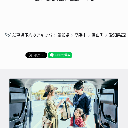
駐車場予約のアキッパ
愛知県
高浜市
湯山町
愛知県高