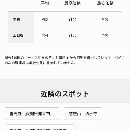
平均
最高価格
最安価格
平日
¥
62
¥
100
¥
40
土日祝
¥
64
¥
100
¥
40
過去1週間のサービス料をのぞく駐車料金から相場を算出しています。バイク
のみの駐車場は集計対象に含まれていません。
近隣のスポット
善光寺（愛知県知立市）
慈悲山 清水寺