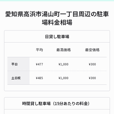
愛知県高浜市湯山町一丁目周辺の駐車
場料金相場
日貸し駐車場
平均
最高価格
最安価格
平日
¥
477
¥
1,000
¥
300
土日祝
¥
485
¥
1,000
¥
300
時間貸し駐車場（15分あたりの料金）