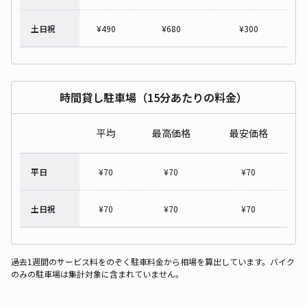
土日祝
¥
490
¥
680
¥
300
時間貸し駐車場（15分あたりの料金）
平均
最高価格
最安価格
平日
¥
70
¥
70
¥
70
土日祝
¥
70
¥
70
¥
70
過去1週間のサービス料をのぞく駐車料金から相場を算出しています。バイク
のみの駐車場は集計対象に含まれていません。