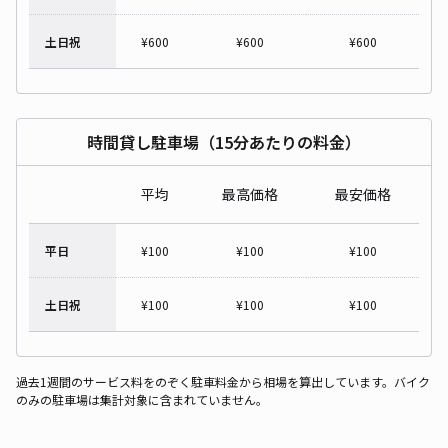
土日祝
¥
600
¥
600
¥
600
時間貸し駐車場（15分あたりの料金）
平均
最高価格
最安価格
平日
¥
100
¥
100
¥
100
土日祝
¥
100
¥
100
¥
100
過去1週間のサービス料をのぞく駐車料金から相場を算出しています。バイク
のみの駐車場は集計対象に含まれていません。