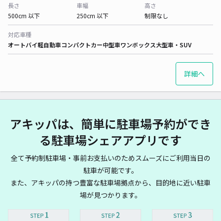
長さ
車幅
高さ
500cm 以下
250cm 以下
制限なし
対応車種
オートバイ
軽自動車
コンパクトカー
中型車
ワンボックス
大型車・SUV
詳細へ
アキッパは、簡単に駐車場予約ができ
る駐車場シェアアプリです
全て予約制駐車場・事前お支払いのためスムーズにご利用当日の
駐車が可能です。
また、アキッパの持つ豊富な駐車場拠点から、目的地に近い駐車
場が見つかります。