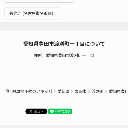
善光寺 (名古屋市名東区)
愛知県豊田市渡刈町一丁目について
住所：愛知県豊田市渡刈町一丁目
駐車場予約のアキッパ
愛知県
豊田市
渡刈町
愛知県豊