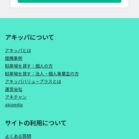
アキッパについて
アキッパとは
提携事例
駐車場を貸す：個人の方
駐車場を貸す：法人・個人事業主の方
アキッパバリュープラスとは
運営会社
アキチャン
akipedia
サイトの利用について
よくある質問