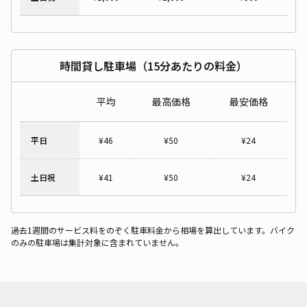
時間貸し駐車場（15分あたりの料金）
平均
最高価格
最安価格
平日
¥
46
¥
50
¥
24
土日祝
¥
41
¥
50
¥
24
過去1週間のサービス料をのぞく駐車料金から相場を算出しています。バイク
のみの駐車場は集計対象に含まれていません。