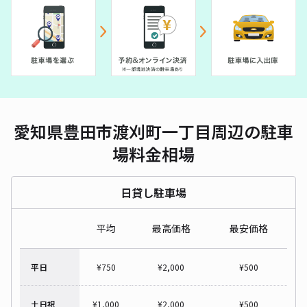
愛知県豊田市渡刈町一丁目周辺の駐車
場料金相場
日貸し駐車場
平均
最高価格
最安価格
平日
¥
750
¥
2,000
¥
500
土日祝
¥
1,000
¥
2,000
¥
500