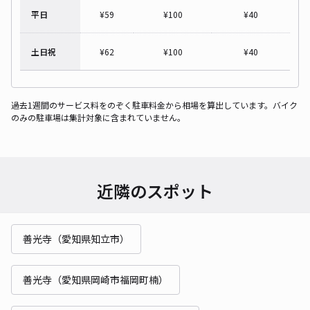
平日
¥
59
¥
100
¥
40
土日祝
¥
62
¥
100
¥
40
過去1週間のサービス料をのぞく駐車料金から相場を算出しています。バイク
のみの駐車場は集計対象に含まれていません。
近隣のスポット
善光寺（愛知県知立市）
善光寺（愛知県岡崎市福岡町楠）