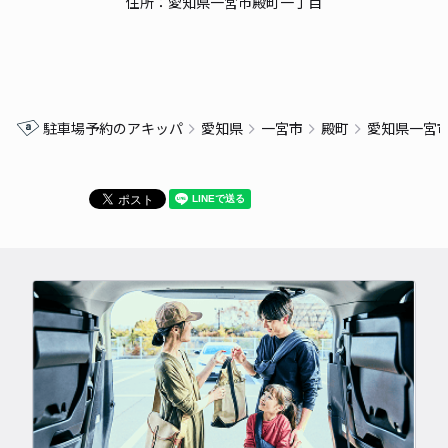
住所：愛知県一宮市殿町一丁目
駐車場予約のアキッパ
愛知県
一宮市
殿町
愛知県一宮