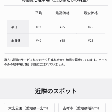
平均
最高価格
最安価格
平日
¥
39
¥
65
¥
25
土日祝
¥
40
¥
65
¥
25
過去1週間のサービス料をのぞく駐車料金から相場を算出しています。バイク
のみの駐車場は集計対象に含まれていません。
近隣のスポット
大宮公園（愛知県一宮市）
吉祥寺（愛知県稲沢市）