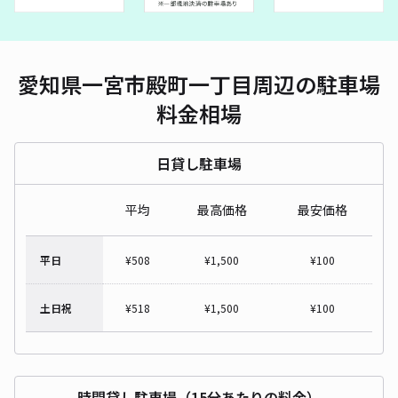
愛知県一宮市殿町一丁目周辺の駐車場
料金相場
日貸し駐車場
平均
最高価格
最安価格
平日
¥
508
¥
1,500
¥
100
土日祝
¥
518
¥
1,500
¥
100
時間貸し駐車場（15分あたりの料金）