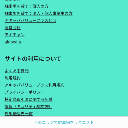
駐車場を貸す：個人の方
駐車場を貸す：法人・個人事業主の方
アキッパバリュープラスとは
運営会社
アキチャン
akipedia
サイトの利用について
よくある質問
利用規約
アキッパバリュープラス利用規約
プライバシーポリシー
特定商取引法に関する記載
情報セキュリティ基本方針
外部送信先一覧
このエリアで駐車場をリクエスト