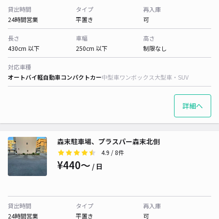
貸出時間
タイプ
再入庫
24時間営業
平置き
可
長さ
車幅
高さ
430cm 以下
250cm 以下
制限なし
対応車種
オートバイ
軽自動車
コンパクトカー
中型車
ワンボックス
大型車・SUV
詳細へ
森末駐車場、プラスパー森末北側
4.9
/ 8件
¥440〜
/ 日
貸出時間
タイプ
再入庫
24時間営業
平置き
可