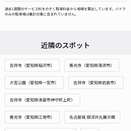
過去1週間のサービス料をのぞく駐車料金から相場を算出しています。バイク
のみの駐車場は集計対象に含まれていません。
近隣のスポット
吉祥寺（愛知県稲沢市）
善光寺（愛知県清須市）
大宮公園（愛知県一宮市）
吉祥寺（愛知県岩倉市）
吉祥寺（愛知県津島市神守町上町）
善光寺（愛知県江南市）
名古屋城 御深井丸展示館