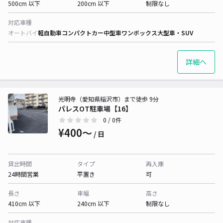
500cm 以下
200cm 以下
制限なし
対応車種
オートバイ
軽自動車
コンパクトカー
中型車
ワンボックス
大型車・SUV
詳細へ
光明寺（愛知県稲沢市）まで徒歩 9分
パレスOT駐車場【16】
0
/ 0件
¥400〜
/ 日
貸出時間
タイプ
再入庫
24時間営業
平置き
可
長さ
車幅
高さ
410cm 以下
240cm 以下
制限なし
対応車種