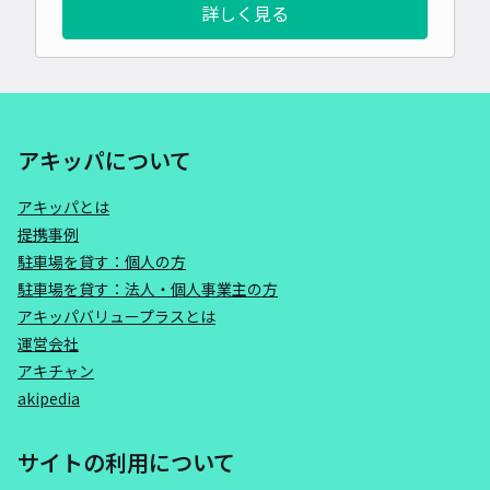
詳しく見る
アキッパについて
アキッパとは
提携事例
駐車場を貸す：個人の方
駐車場を貸す：法人・個人事業主の方
アキッパバリュープラスとは
運営会社
アキチャン
akipedia
サイトの利用について