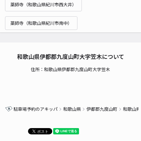
薬師寺（和歌山県紀川市西大井）
薬師寺（和歌山県紀川市南中）
和歌山県伊都郡九度山町大字笠木について
住所：和歌山県伊都郡九度山町大字笠木
駐車場予約のアキッパ
和歌山県
伊都郡九度山町
和歌山県