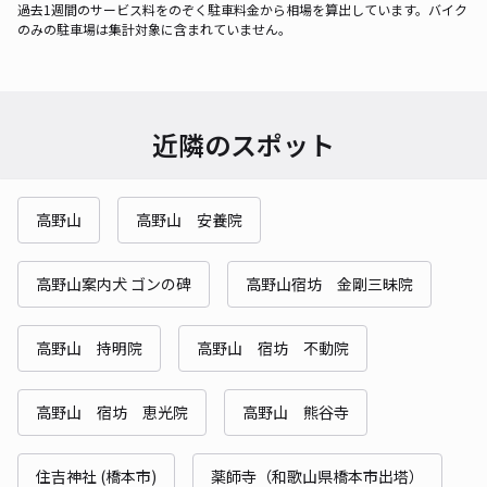
過去1週間のサービス料をのぞく駐車料金から相場を算出しています。バイク
のみの駐車場は集計対象に含まれていません。
近隣のスポット
高野山
高野山 安養院
高野山案内犬 ゴンの碑
高野山宿坊 金剛三昧院
高野山 持明院
高野山 宿坊 不動院
高野山 宿坊 恵光院
高野山 熊谷寺
住吉神社 (橋本市)
薬師寺（和歌山県橋本市出塔）