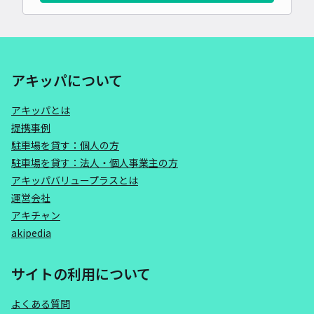
アキッパについて
アキッパとは
提携事例
駐車場を貸す：個人の方
駐車場を貸す：法人・個人事業主の方
アキッパバリュープラスとは
運営会社
アキチャン
akipedia
サイトの利用について
よくある質問