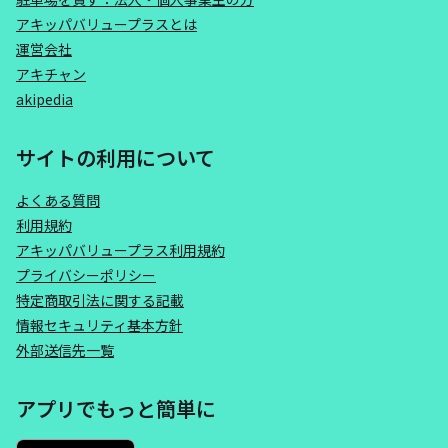
アキッパバリュープラスとは
運営会社
アキチャン
akipedia
サイトの利用について
よくある質問
利用規約
アキッパバリュープラス利用規約
プライバシーポリシー
特定商取引法に関する記載
情報セキュリティ基本方針
外部送信先一覧
アプリでもっと簡単に