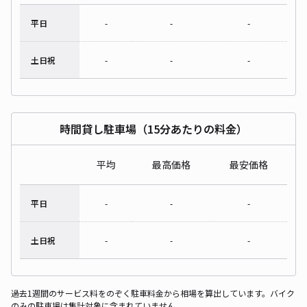
平日
-
-
-
土日祝
-
-
-
時間貸し駐車場（15分あたりの料金）
平均
最高価格
最安価格
平日
-
-
-
土日祝
-
-
-
過去1週間のサービス料をのぞく駐車料金から相場を算出しています。バイク
のみの駐車場は集計対象に含まれていません。