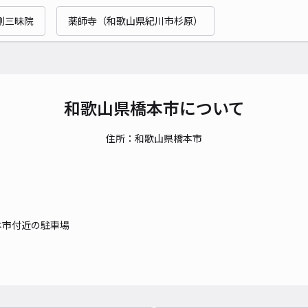
剛三昧院
薬師寺（和歌山県紀川市杉原）
和歌山県橋本市について
住所：和歌山県橋本市
本市付近の駐車場