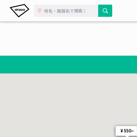
¥ 550~