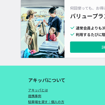
何回使っても、お得
バリュープラ
通常会員よりも3
利用するたびに駐
アキッパについて
アキッパとは
提携事例
駐車場を貸す：個人の方