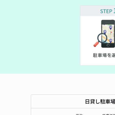
日貸し駐車