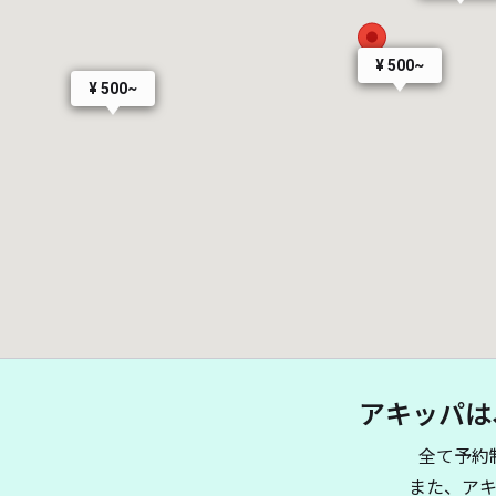
¥ 500~
¥ 500~
アキッパは
全て予約
また、ア