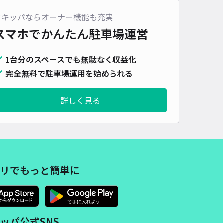
アキッパならオーナー機能も充実
スマホでかんたん
駐車場運営
1台分のスペースでも無駄なく収益化
完全無料で駐車場運用を始められる
詳しく見る
リでもっと簡単に
ッパ公式SNS