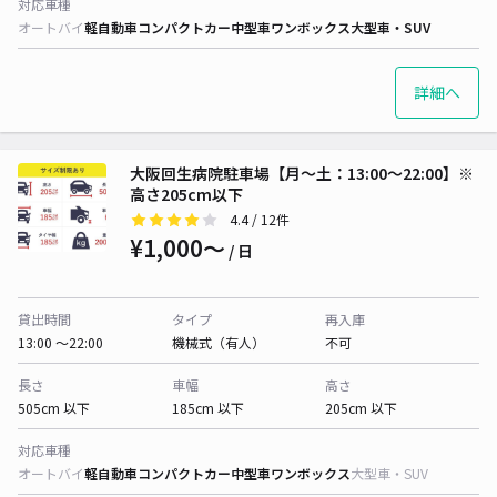
対応車種
オートバイ
軽自動車
コンパクトカー
中型車
ワンボックス
大型車・SUV
詳細へ
大阪回生病院駐車場【月〜土：13:00～22:00】※
高さ205cm以下
4.4
/ 12件
¥1,000〜
/ 日
貸出時間
タイプ
再入庫
13:00 〜22:00
機械式（有人）
不可
長さ
車幅
高さ
505cm 以下
185cm 以下
205cm 以下
対応車種
オートバイ
軽自動車
コンパクトカー
中型車
ワンボックス
大型車・SUV