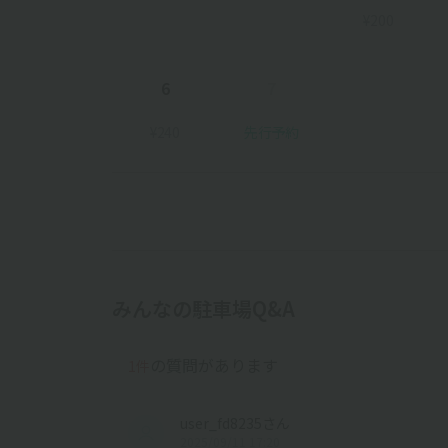
¥200
6
7
¥240
先行予約
みんなの駐車場Q&A
の質問があります
1件
user_fd8235さん
2025/09/11 17:20