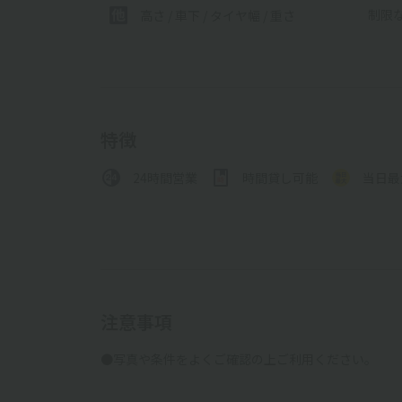
制限
高さ / 車下 / タイヤ幅 /
重さ
特徴
24時間営業
時間貸し可能
当日最
注意事項
●写真や条件をよくご確認の上ご利用ください。