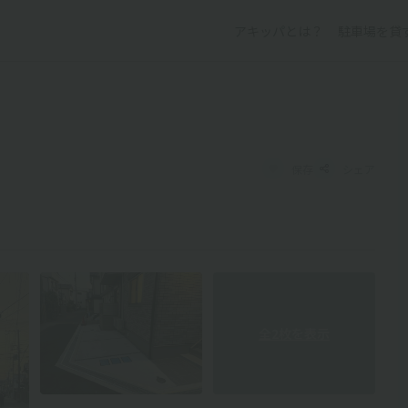
アキッパとは？
駐車場を貸
保存
シェア
全2枚を表示