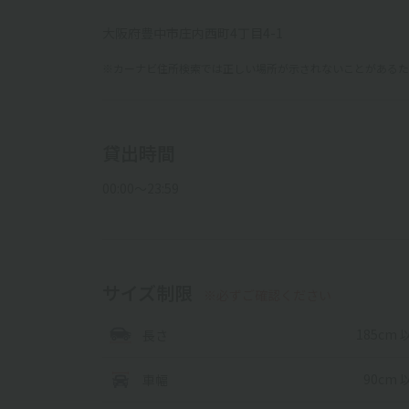
大阪府豊中市庄内西町4丁目4-1
※カーナビ住所検索では正しい場所が示されないことがあるため
貸出時間
00:00〜23:59
サイズ制限
※必ずご確認ください
185cm 
長さ
90cm 
車幅