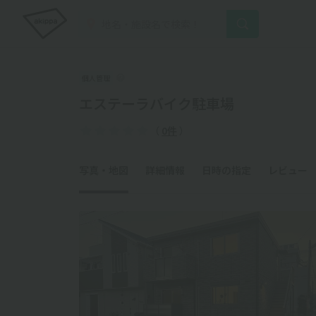
個人管理
エステーラバイク駐車場
（
0件
）
写真・地図
詳細情報
日時の指定
レビュー