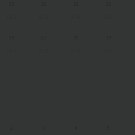
19
20
21
22
¥200
¥200
¥200
¥220
26
27
28
29
¥200
¥200
¥200
¥220
2
3
4
5