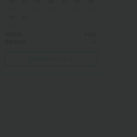
23
24
25
26
27
28
29
¥240
¥200
¥200
¥200
¥200
¥200
¥220
30
31
¥240
¥200
利用日時
未選択
駐車場料金
¥0
利用日時を指定する