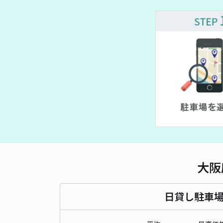
¥ 400~
¥ 400~
¥ 400~
¥ 500~
¥ 500~
大阪
日貸し駐車