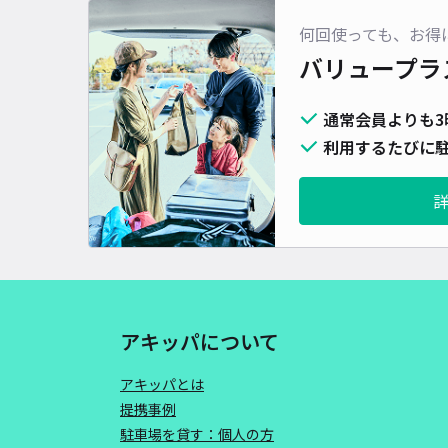
何回使っても、お得
バリュープラ
通常会員よりも3
利用するたびに駐
アキッパについて
アキッパとは
提携事例
駐車場を貸す：個人の方