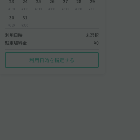
23
24
25
26
27
28
29
¥330
¥330
¥330
¥330
¥330
¥330
¥330
30
31
¥330
¥330
利用日時
未選択
駐車場料金
¥0
利用日時を指定する