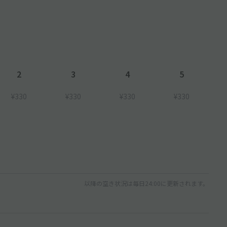
2
3
4
5
¥330
¥330
¥330
¥330
以降の空き状況は毎日24:00に更新されます。