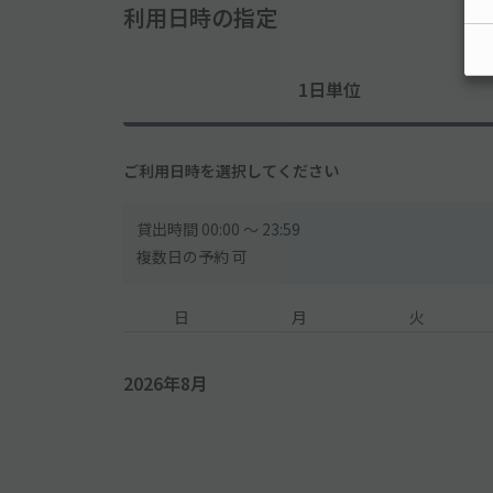
利用日時の指定
1日単位
ご利用日時を選択してください
貸出時間 00:00 〜 23:59
複数日の予約 可
日
月
火
2026年8月