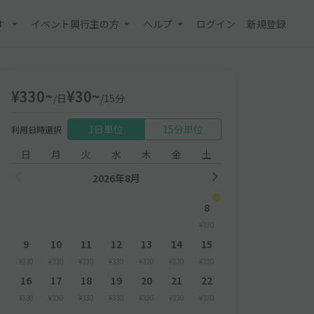
す
イベント興行主の方
ヘルプ
ログイン
新規登録
¥330~
¥30~
/日
/15分
1日単位
15分単位
利用日時選択
日
月
火
水
木
金
土
2026年8月
8
¥330
9
10
11
12
13
14
15
¥330
¥330
¥330
¥330
¥330
¥330
¥330
16
17
18
19
20
21
22
¥330
¥330
¥330
¥330
¥330
¥330
¥330