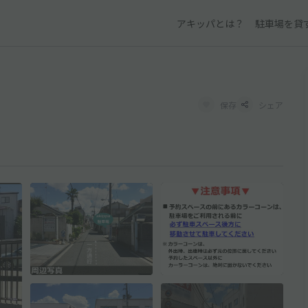
アキッパとは？
駐車場を貸
保存
シェア