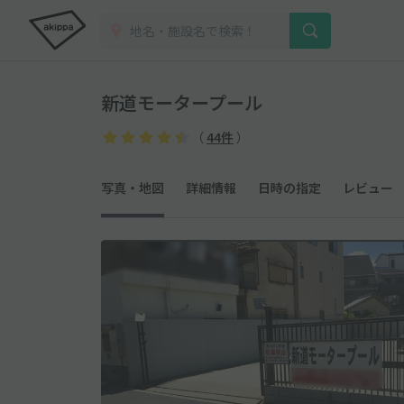
新道モータープール
（
44件
）
写真・地図
詳細情報
日時の指定
レビュー