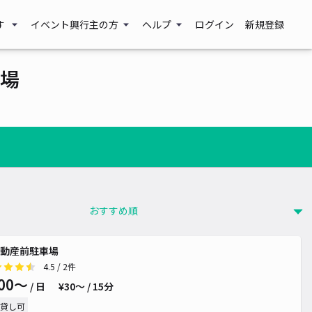
す
イベント興行主の方
ヘルプ
ログイン
新規登録
場
動産前駐車場
4.5
/ 2件
00〜
/ 日
¥30〜 / 15分
貸し可