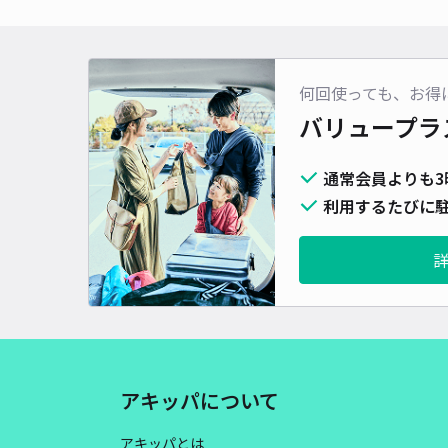
何回使っても、お得
バリュープラ
通常会員よりも3
利用するたびに駐
アキッパについて
アキッパとは