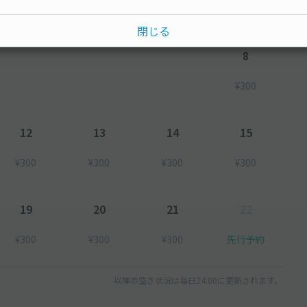
閉じる
8
¥300
12
13
14
15
¥300
¥300
¥300
¥300
19
20
21
22
¥300
¥300
¥300
先行予約
以降の空き状況は毎日24:00に更新されます。