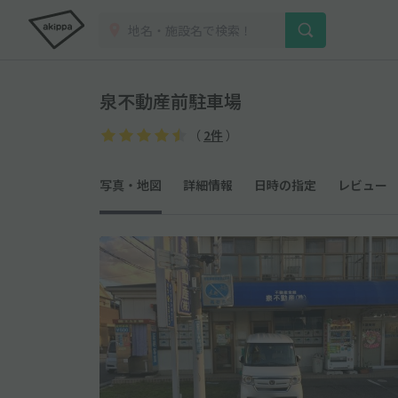
泉不動産前駐車場
（
2件
）
写真・地図
詳細情報
日時の指定
レビュー