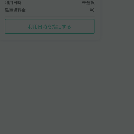
利用日時
未選択
駐車場料金
¥0
利用日時を指定する