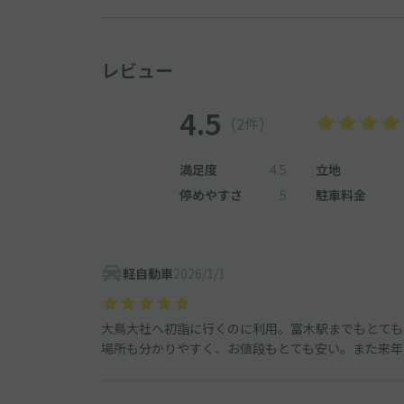
レビュー
4.5
（2件）
満足度
4.5
立地
停めやすさ
5
駐車料金
軽自動車
2026/1/1
大鳥大社へ初詣に行くのに利用。富木駅までもとても
場所も分かりやすく、お値段もとても安い。また来年