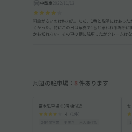
中型車
2022/11/13
料金が安いのは魅力的。ただ、1番と説明にはあった
くかった。特にこの日は写真で1番と思われる場所に
かも知れない。その車の横に駐車したがクレームはな
周辺の駐車場：
8
件あります
富木駐車場※3号棟付近
セ
4
（1件）
24時間営業
平置き
再入庫可能