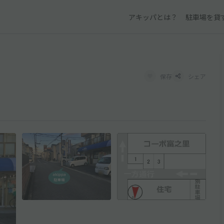
アキッパとは？
駐車場を貸
保存
シェア