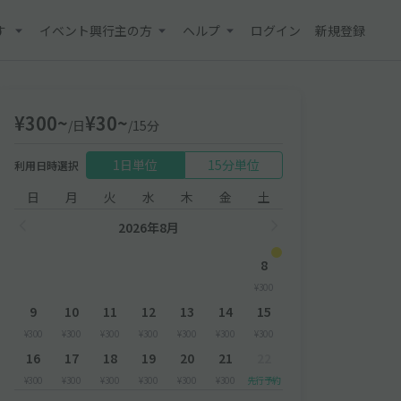
す
イベント興行主の方
ヘルプ
ログイン
新規登録
¥300~
¥30~
/日
/15分
1日単位
15分単位
利用日時選択
日
月
火
水
木
金
土
2026年8月
8
¥300
9
10
11
12
13
14
15
¥300
¥300
¥300
¥300
¥300
¥300
¥300
16
17
18
19
20
21
22
¥300
¥300
¥300
¥300
¥300
¥300
先行予約