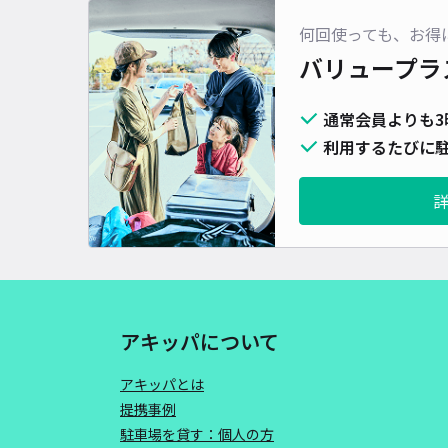
何回使っても、お得
バリュープラ
通常会員よりも3
利用するたびに駐
アキッパについて
アキッパとは
提携事例
駐車場を貸す：個人の方