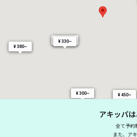
¥ 1,650~
¥ 330~
¥ 380~
¥ 300~
¥ 450~
¥ 330~
アキッパは
¥ 380~
¥ 400~
全て予約
¥ 550~
また、ア
¥ 500~