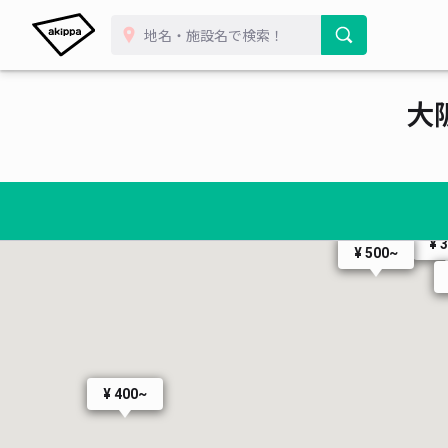
¥ 300~
大
¥ 
¥ 500~
¥ 400~