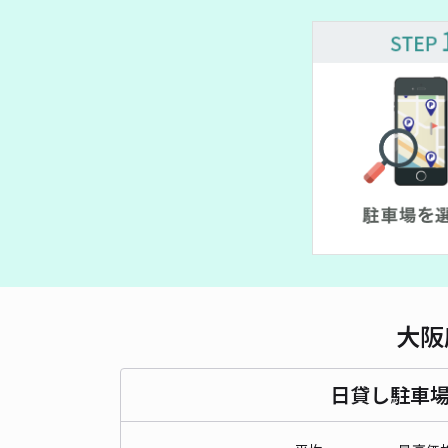
大阪
日貸し駐車