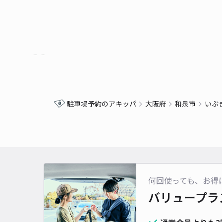
駐車場予約のアキッパ
大阪府
和泉市
いぶ
何回使っても、お得
バリュープラ