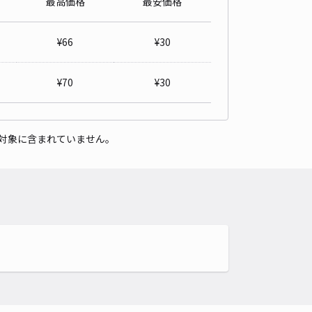
最高価格
最安価格
町アントホーム駐車場
5
/ 2件
¥
66
¥
30
50〜
/ 日
¥35〜 / 15分
貸し可
¥
70
¥
30
時間
24時間営業
タイプ
平置き
再入庫
可
対象に含まれていません。
500cm 以下
車幅
250cm 以下
高さ
制限なし
車種
オートバイ
軽自動車
コンパクトカー
中型車
ワンボックス
大型車・SUV
詳細へ
工務店駐車場
4.9
/ 7件
50〜
/ 日
¥40〜 / 15分