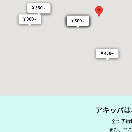
¥ 350~
¥ 350~
¥ 300~
¥ 500~
¥ 500~
¥ 500~
¥ 500~
¥ 450~
アキッパは
全て予約
また、ア