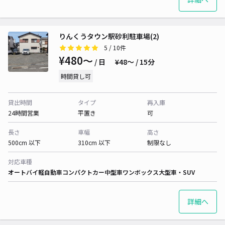
りんくうタウン駅砂利駐車場(2)
5
/ 10件
¥480〜
/ 日
¥48〜 / 15分
時間貸し可
貸出時間
タイプ
再入庫
24時間営業
平置き
可
長さ
車幅
高さ
500cm 以下
310cm 以下
制限なし
対応車種
オートバイ
軽自動車
コンパクトカー
中型車
ワンボックス
大型車・SUV
詳細へ