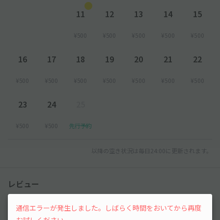
11
12
13
14
15
¥500
¥500
¥500
¥500
¥500
16
17
18
19
20
21
22
¥500
¥500
¥500
¥500
¥500
¥500
¥500
23
24
25
¥500
¥500
先行予約
以降の空き状況は毎日24:00に更新されます。
レビュー
5
通信エラーが発生しました。しばらく時間をおいてから再度
（1件）
お試しください。