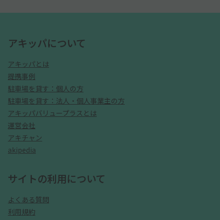
アキッパについて
アキッパとは
提携事例
駐車場を貸す：個人の方
駐車場を貸す：法人・個人事業主の方
アキッパバリュープラスとは
運営会社
アキチャン
akipedia
サイトの利用について
よくある質問
利用規約