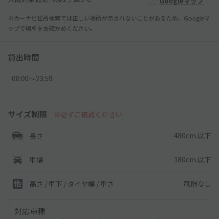
Googleマップ
※カーナビ住所検索では正しい場所が示されないことがあるため、Googleマ
ップで場所をお確かめください。
貸出時間
00:00〜23:59
サイズ制限
※必ずご確認ください
480cm 以下
長さ
180cm 以下
車幅
制限なし
高さ / 車下 / タイヤ幅 /
重さ
対応車種