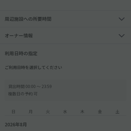
周辺施設への所要時間
オーナー情報
利用日時の指定
ご利用日時を選択してください
貸出時間 00:00 〜 23:59
複数日の予約 可
日
月
火
水
木
金
土
2026年8月