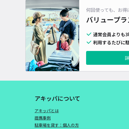
何回使っても、お得
バリュープラ
通常会員よりも3
利用するたびに駐
アキッパについて
アキッパとは
提携事例
駐車場を貸す：個人の方