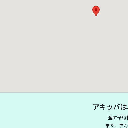
アキッパは
全て予約
また、ア