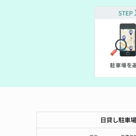
¥ 700~
¥ 600~
¥ 500~
¥ 510
日貸し駐車