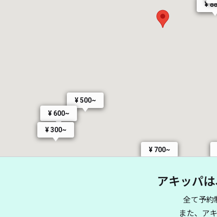
¥ 8
¥ 500~
¥ 600~
¥ 300~
¥ 700~
アキッパは
¥ 1,000~
¥ 550~
全て予約
¥ 750~
¥ 1,000~
また、ア
¥ 1,000~
¥ 500~