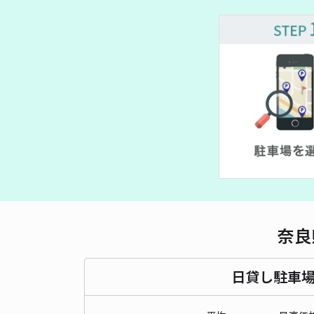
奈良
日貸し駐車