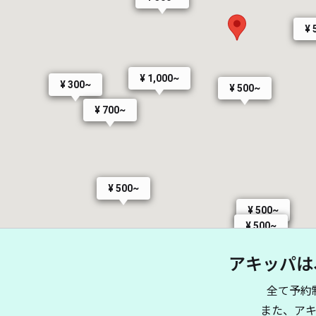
¥ 
¥ 1,000~
¥ 300~
¥ 500~
¥ 700~
¥ 500~
¥ 500~
¥ 500~
アキッパは
全て予約
また、ア