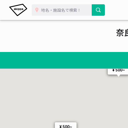
奈
¥ 500~
¥ 500~