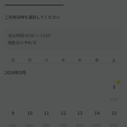
ご利用日時を選択してください
貸出時間 00:00 〜 23:59
複数日の予約 可
日
月
火
水
木
金
土
2026年8月
8
¥500
9
10
11
12
13
14
15
¥500
¥500
¥500
¥500
¥500
¥500
¥500