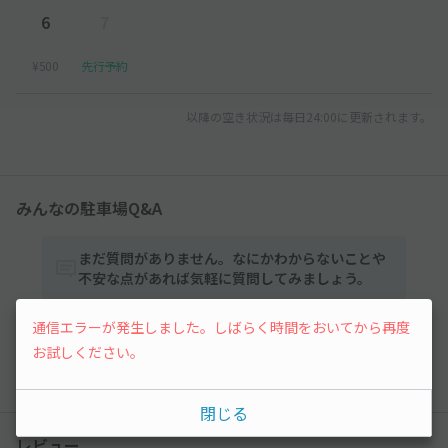
6
7
¥500
先行予約
以降の空き状況は毎日24:00に更新されます。
みんなの駐車場Q&A
まだ質問がありません。なにかわからないことや
不安な点があれば気軽に質問してみましょう。
通信エラーが発生しました。しばらく時間をおいてから再度
質問する
お試しください。
閉じる
レビュー