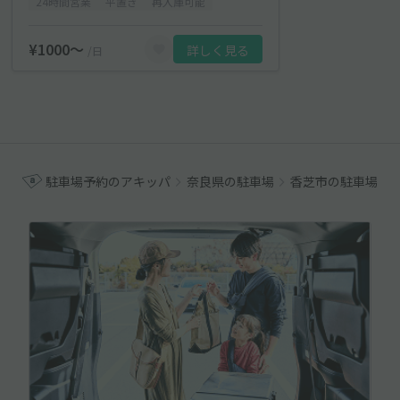
24時間営業
平置き
再入庫可能
¥1000〜
詳しく見る
/日
駐車場予約のアキッパ
奈良県の駐車場
香芝市の駐車場