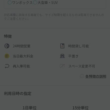
ワンボックス
大型車・SUV
対応車種に該当する車両でも、サイズ制限を超えるものは駐車できませんの
でご注意ください。
特徴
24時間営業
時間貸し可能
当日最大料金
平置き
再入庫可能
スペース変更不可
各特徴の説明
利用日時の指定
1日単位
15分単位