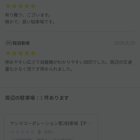
有り難う、ございます。
喉かで、良い駐車場です。
軽自動車
2026/3/29
停めやすい広さで自販機がわかりやすい目印でした。周辺の交通
量も少なく慌てず停められました。
周辺の駐車場：
1
件あります
ヤシマコーポレーション第2駐車場【平日のみ】
0
（0件）