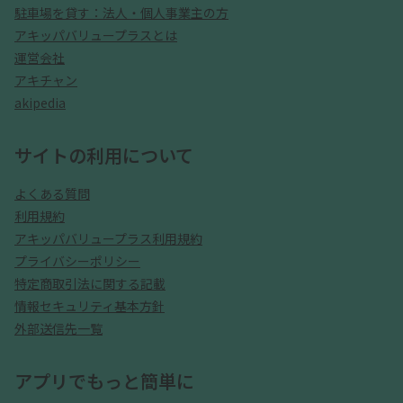
駐車場を貸す：法人・個人事業主の方
アキッパバリュープラスとは
運営会社
アキチャン
akipedia
サイトの利用について
よくある質問
利用規約
アキッパバリュープラス利用規約
プライバシーポリシー
特定商取引法に関する記載
情報セキュリティ基本方針
外部送信先一覧
アプリでもっと簡単に